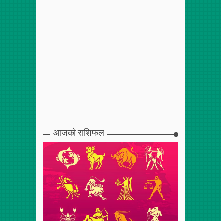
आजको राशिफल