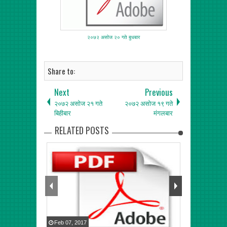
२०७२ असोज २० गते बुधबार
Share to:
Next
Previous
२०७२ असोज २१ गते
२०७२ असोज १९ गते
बिहीबार
मंगलबार
RELATED POSTS
Feb
07
,
2017
Feb
06
,
2017