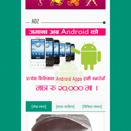
ADZ
[लेख रचना]
[कला-साहित्य]
[बिचित्र संसार]
[VERTICAL]
[VERTICAL]
[VERTICAL]
[RECENT][5]
[RECENT][5]
[RECENT][5]