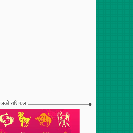
जको राशिफल