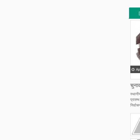
[
[
Ap
चुनाव
स्थानी
प्रारम
निर्वाचन