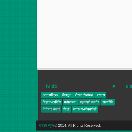
PAGES
GO
अन्तराष्ट्रिय
खेलकुद
पोखरा सेरोफेरो
प्रवास
बिज्ञान-प्रबिधि
मनोरञ्जन
महत्वपुर्ण तस्वीर
राजनीति
विचित्र संसार
शिक्षा
स्वास्थ्य-जीवनशैली
गोल्डेन न्यूज
© 2014. All Rights Reserved.