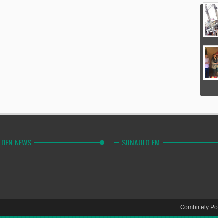
LDEN NEWS
SUNAULO FM
Combinely Po