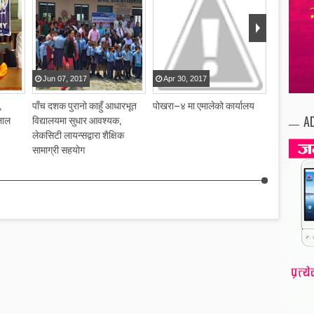
Jun
07
,
2017
Apr
30
,
2017
Apr
30
,
,
पाँच दशक पुरानो काहुँ आधारभूत
पोखरा–४ मा एमालेको कार्यालय
केएफसी रेष्
A
लाल
विद्यालयमा सुधार आवश्यक,
लेकसिटी लायन्सद्वारा शैक्षिक
सामाग्री सहयोग